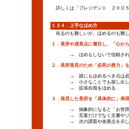
詳しくは「プレジデント ２００５
１３４．上手なほめ方
叱るのも難しいが、ほめるのも難し
１．長所や成長点に着目し、「心か
→ ほめもしないで信頼され
２．長所発見のため「必死の努力」
→ 誰にもほめるべき点は必
→ 小さなことでも探し出し
→ 拡張自我をほめる
３．発見した長所を「具体的に」表
→ 抽象的になると「お世辞
→ 言葉だけでなく文書やジェ
→ 次の課題や改善点を示し