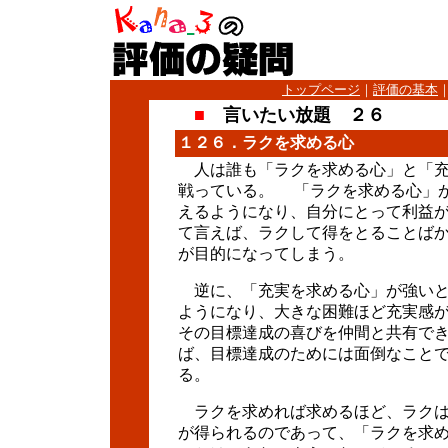
トップページ
｜
評価の基本
■
言いたい放題 ２６
１２６．ラクを求める心
人は誰も「ラクを求める心」と「充
戦っている。 「ラクを求める心」
えるようになり、自分にとって利益
て言えば、ラクして得をとることば
が目的になってしまう。
逆に、「充実を求める心」が強いと
ようになり、大きな困難ほど充実感
その目標達成の喜びを仲間と共有で
ば、目標達成のためには面倒なこと
る。
ラクを求めれば求めるほど、ラクは
が得られるのであって、「ラクを求