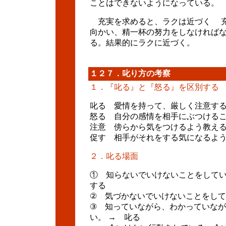
ことはできないようになっている。
充実を求めると、ラクは近づく 充
向かい、精一杯の努力をしなければ
る。結果的にラクに近づく。
１２７．叱り方
の考察
１．『叱る』と『怒る』を区別する
叱る 愛情を持って、厳しく注意す
怒る 自分の感情を相手にぶつける
注意 傍らから気をつけるよう教え
促す 相手がそれをする気になるよ
２．叱る場面
① 知らないでいけないことをして
する
② 気づかないでいけないことをし
③ 知っていながら、わかっていな
い。 → 叱る