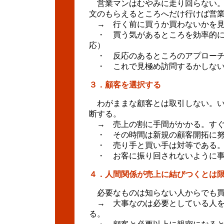
営業マンはむやみに走り回らない。
文のもらえるところへだけ行けば営
→ 行く前に買うか買わないかを見
・ 買う気があるところを効率的に
応）
・ 反応のあるところのアプローチ
・ これで見極め訪問するかしない
３．顧客を選択する
わがままな顧客とは取引しない。い
断する。
→ 売上の割に手間がかかる。すぐ
・ その時間は新規の顧客開拓に努
・ 売り手と買い手は対等である。
・ お客に振り回されないように事
４．人間関係が売上に結びつくとは
必要なものは知らない人からでも買
→ 大事なのは必要としている人を
る。