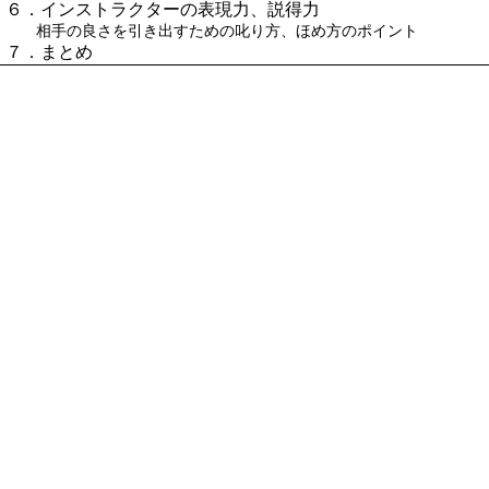
６．インストラクターの表現力、説得力
相手の良さを引き出すための叱り方、ほめ方のポイント
７．まとめ