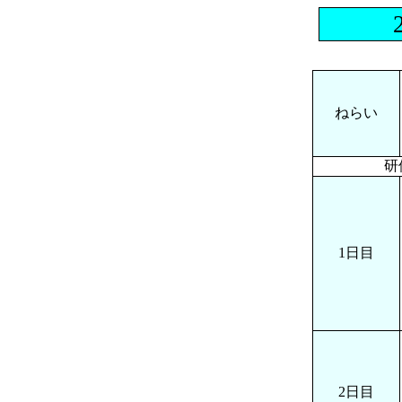
ねらい
研
1日目
2日目