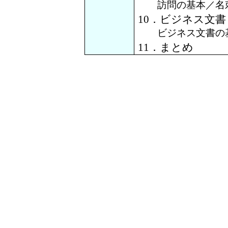
訪問の基本／名刺
10．ビジネス文書
ビジネス文書の基
11．まとめ