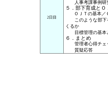
人事考課事例研究
５．部下育成とＯ
ＯＪＴの基本
2日目
このような部下を
くるか
目標管理の基本
６．まとめ
管理者心得チェ
質疑応答