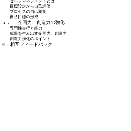
セルフマネジメントとは
目標設定から自己評価
プロセスの自己統制
自己目標の形成
５．
企画力、創造力の強化
専門性会得と能力
成果を生み出す企画力、創造力
創造力強化のポイント
．相互フィードバック
６