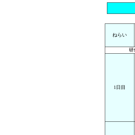
ねらい
研
1日目